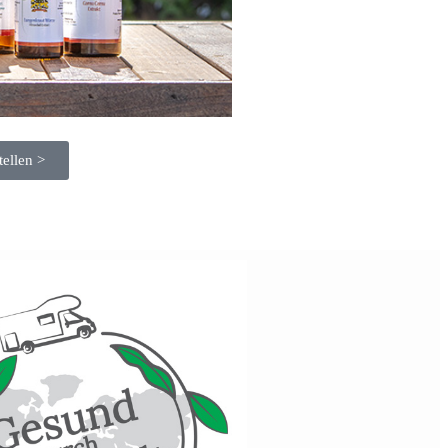
tellen >