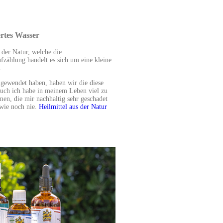
ertes Wasser
s der Natur, welche die
fzählung handelt es sich um eine kleine
.
ngewendet haben, haben wir die diese
 Auch ich habe in meinem Leben viel zu
n, die mir nachhaltig sehr geschadet
 wie noch nie.
Heilmittel aus der Natur