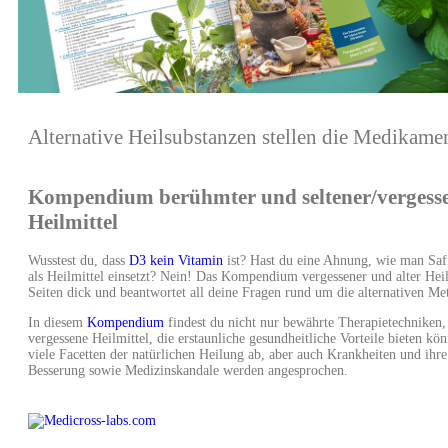
Alternative Heilsubstanzen stellen die Medikame
Kompendium berühmter und seltener/vergess
Heilmittel
Wusstest du, dass
D3 kein Vitamin
ist? Hast du eine Ahnung, wie man Sa
als Heilmittel einsetzt? Nein! Das Kompendium vergessener und alter Heil
Seiten dick und beantwortet all deine Fragen rund um die alternativen Me
In diesem
Kompendium
findest du nicht nur bewährte Therapietechniken,
vergessene Heilmittel, die erstaunliche gesundheitliche Vorteile bieten k
viele Facetten der natürlichen Heilung ab, aber auch Krankheiten und ihr
Besserung sowie Medizinskandale werden angesprochen.