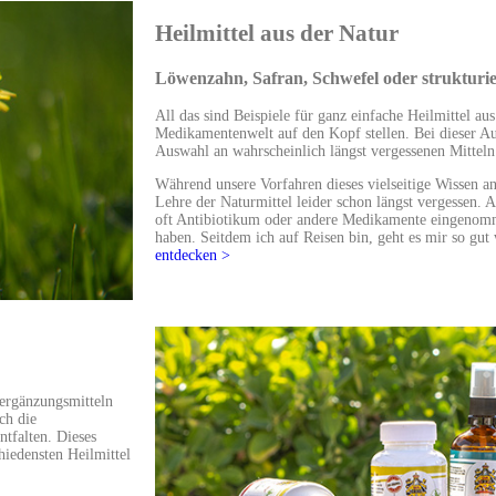
Heilmittel aus der Natur
Löwenzahn, Safran, Schwefel oder strukturi
All das sind Beispiele für ganz einfache Heilmittel au
Medikamentenwelt auf den Kopf stellen. Bei dieser Au
Auswahl an wahrscheinlich längst vergessenen Mitteln
Während unsere Vorfahren dieses vielseitige Wissen a
Lehre der Naturmittel leider schon längst vergessen.
oft Antibiotikum oder andere Medikamente eingenomme
haben. Seitdem ich auf Reisen bin, geht es mir so gut
entdecken >
ergänzungsmitteln
ch die
tfalten. Dieses
hiedensten Heilmittel