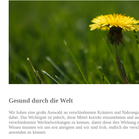
Gesund durch die Welt
Wir haben eine große Auswahl an verschiedensten Kräutern und Nahrungs
dabei. Das Wichtigste ist jedoch, diese Mittel korrekt einzunehmen und au
verschiedensten Wechselwirkungen zu kennen, damit diese ihre Wirkung en
Wissen mussten wir uns erst aneignen und wir sind froh, endlich die versc
anwenden zu können.