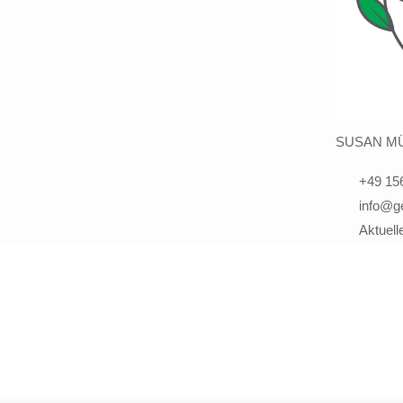
SUSAN MÜ
+49 15
info@g
Aktuell