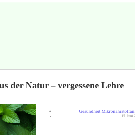
aus der Natur – vergessene Lehre
Gesundheit
,
Mikronährstoffan
15. Juni 