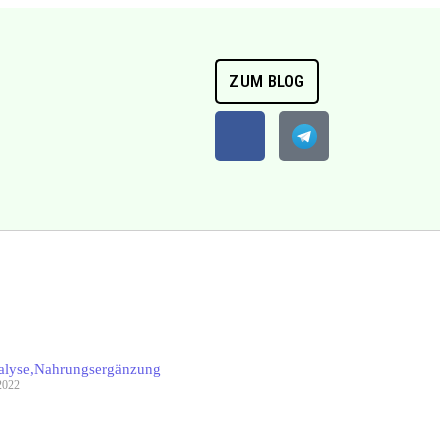
ZUM BLOG
alyse
,
Nahrungsergänzung
2022