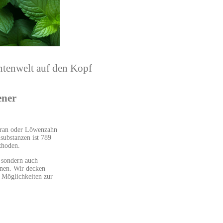
ntenwelt auf den Kopf
ener
fran oder Löwenzahn
substanzen ist 789
thoden.
 sondern auch
önnen. Wir decken
e Möglichkeiten zur