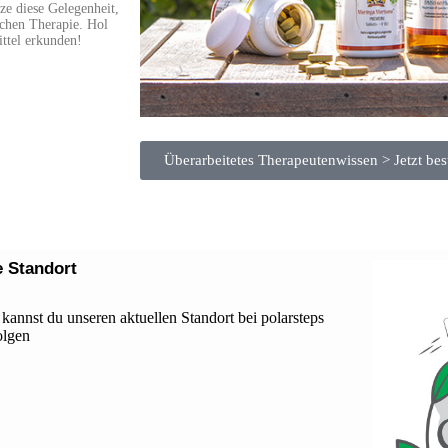
ze diese Gelegenheit,
ichen Therapie. Hol
ttel erkunden!
Überarbeitetes Therapeutenwissen > Jetzt bes
e Standort
 kannst du unseren aktuellen Standort bei polarsteps
olgen