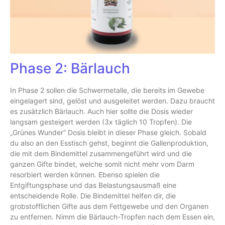
Phase 2: Bärlauch
In Phase 2 sollen die Schwermetalle, die bereits im Gewebe
eingelagert sind, gelöst und ausgeleitet werden. Dazu braucht
es zusätzlich Bärlauch. Auch hier sollte die Dosis wieder
langsam gesteigert werden (3x täglich 10 Tropfen). Die
„Grünes Wunder“ Dosis bleibt in dieser Phase gleich. Sobald
du also an den Esstisch gehst, beginnt die Gallenproduktion,
die mit dem Bindemittel zusammengeführt wird und die
ganzen Gifte bindet, welche somit nicht mehr vom Darm
resorbiert werden können. Ebenso spielen die
Entgiftungsphase und das Belastungsausmaß eine
entscheidende Rolle. Die Bindemittel helfen dir, die
grobstofflichen Gifte aus dem Fettgewebe und den Organen
zu entfernen. Nimm die Bärlauch-Tropfen nach dem Essen ein,