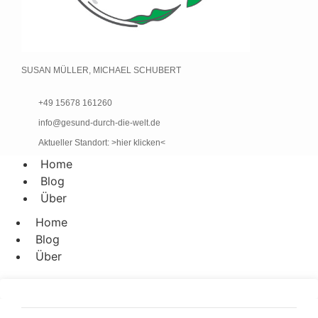
SUSAN MÜLLER, MICHAEL SCHUBERT
+49 15678 161260
info@gesund-durch-die-welt.de
Aktueller Standort: >hier klicken<
Home
Blog
Über
Home
Blog
Über