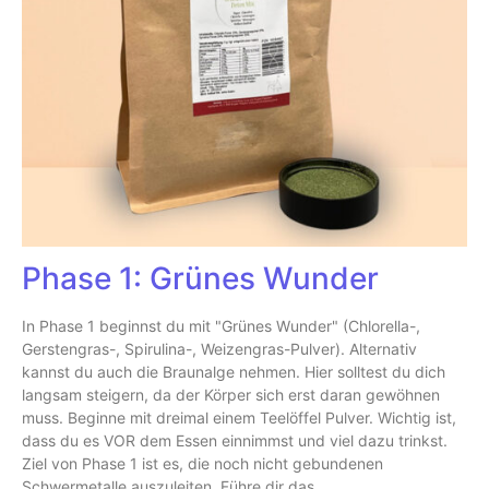
Phase 1: Grünes Wunder
In Phase 1 beginnst du mit "Grünes Wunder" (Chlorella-,
Gerstengras-, Spirulina-, Weizengras-Pulver). Alternativ
kannst du auch die Braunalge nehmen. Hier solltest du dich
langsam steigern, da der Körper sich erst daran gewöhnen
muss. Beginne mit dreimal einem Teelöffel Pulver. Wichtig ist,
dass du es VOR dem Essen einnimmst und viel dazu trinkst.
Ziel von Phase 1 ist es, die noch nicht gebundenen
Schwermetalle auszuleiten. Führe dir das