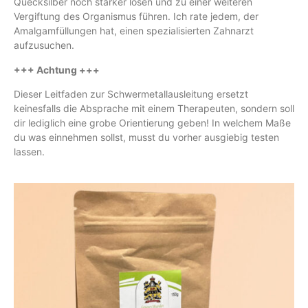
Quecksilber noch stärker lösen und zu einer weiteren
Vergiftung des Organismus führen. Ich rate jedem, der
Amalgamfüllungen hat, einen spezialisierten Zahnarzt
aufzusuchen.
+++ Achtung +++
Dieser Leitfaden zur Schwermetallausleitung ersetzt
keinesfalls die Absprache mit einem Therapeuten, sondern soll
dir lediglich eine grobe Orientierung geben! In welchem Maße
du was einnehmen sollst, musst du vorher ausgiebig testen
lassen.