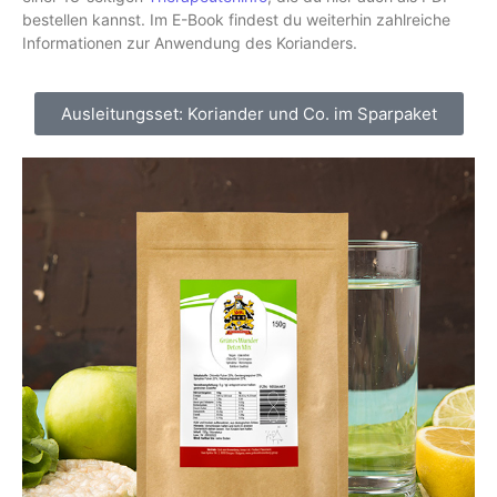
bestellen kannst. Im E-Book findest du weiterhin zahlreiche
Informationen zur Anwendung des Korianders.
Ausleitungsset: Koriander und Co. im Sparpaket